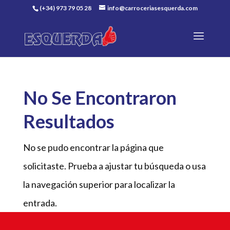
(+34) 973 79 05 28
info@carroceriasesquerda.com
No Se Encontraron
Resultados
No se pudo encontrar la página que
solicitaste. Prueba a ajustar tu búsqueda o usa
la navegación superior para localizar la
entrada.